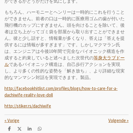
ができるかどうかだけを気にします。
もちろん、ハーモニーとヘンリーは一時的にこれを行うこと
ができません。前者の口は一時的に医療用ゴムの歯が付いた
飛行機のカップにすぎません。頭を向けることを除いて、後
者は立ち上がってゴミ袋を部屋から取り出すことができませ
ん。彼と少し話すと、情報量が多くなり、答えは「答えを提
供するには情報が多すぎます」です。しかしマクマラン氏
は、エンジニアは今後10年間で完全なバイオニック構造を作
成すると約束していると述べました次世代の
等身大ラブドー
ル
であるバイオニック構造は、自己歩行アクションを実現
し、より多くの性的な姿勢を「解き放ち」、より詳細な現実
的なマンマシン対話を実現できます。製品。
http://facebookhitlist.com/profiles/blogs/how-to-care-for-a-
dachiwife-reality-love-doll
http://stiker.rs/dachiwife
«
Vorige
Volgende
»
D
D
S
D